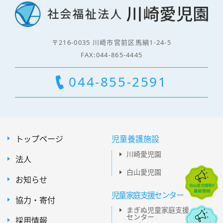
〒216-0035 川崎市宮前区馬絹1-24-5
FAX:044-865-4445
044-855-2591
トップページ
児童養護施設
川崎愛児園
法人
白山愛児園
お知らせ
児童家庭支援センター
協力・寄付
まぎぬ児童家庭支援
センター
採用情報