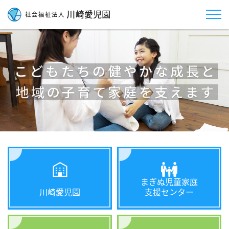
まぎぬ児童家庭
川崎愛児園
支援センター