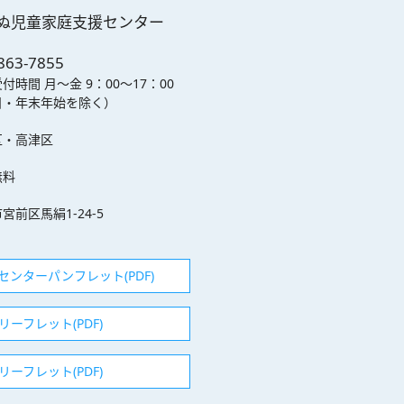
ぬ児童家庭支援センター
863-7855
受付時間
月～金 9：00～17：00
日・年末年始を除く）
区・高津区
無料
宮前区馬絹1-24-5
ンターパンフレット(PDF)
ーフレット(PDF)
ーフレット(PDF)