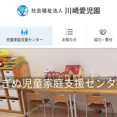
児童家庭支援センター
お知らせ
協力・寄付
まぎぬ児童家庭支援センタ