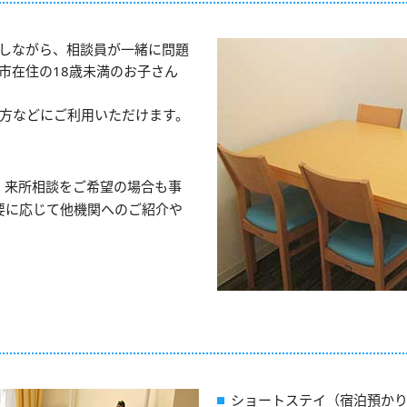
しながら、相談員が一緒に問題
市在住の18歳未満のお子さん
方などにご利用いただけます。
。来所相談をご希望の場合も事
要に応じて他機関へのご紹介や
口
ショートステイ（宿泊預か