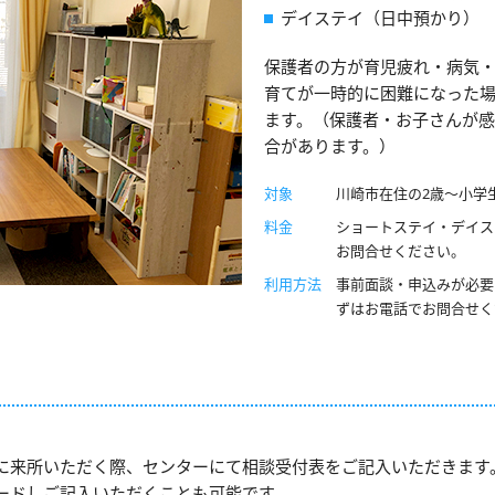
デイステイ（日中預かり）
保護者の方が育児疲れ・病気
育てが一時的に困難になった
ます。（保護者・お子さんが
合があります。）
対象
川崎市在住の2歳～小学
料金
ショートステイ・デイス
お問合せください。
利用方法
事前面談・申込みが必要
ずはお電話でお問合せく
に来所いただく際、センターにて相談受付表をご記入いただきます
ードしご記入いただくことも可能です。